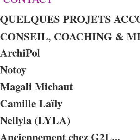
QUELQUES PROJETS ACC
CONSEIL, COACHING & M
ArchiPol
Notoy
Magali Michaut
Camille Laïly
Nellyla (LYLA)
Anciennement chez G2L...