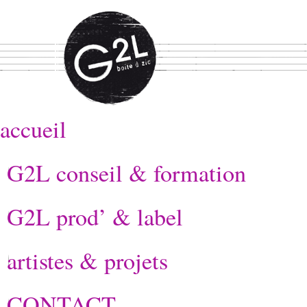
accueil
G2L conseil & formation
G2L prod’ & label
artistes & projets
CONTACT