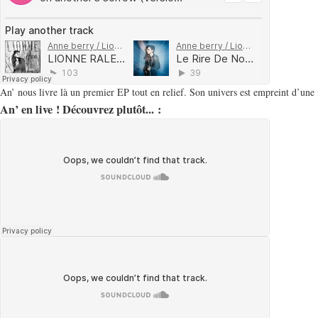
An’ nous livre là un premier EP tout en relief. Son univers est empreint d’une i
An’ en live ! Découvrez plutôt... :