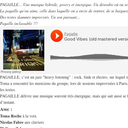
PAGAILLE… Une musique hybride, groovy et énergique. Un désordre où on se 
La pagaille qu’on aime, celle dans laquelle on a envie de rentrer, de se baigner
Des textes slammés improvisés. Un son puissant...
Pagaille inclassable !!!
PAGAILLE, c’est un jazz "heavy listening" : rock, funk et électro, sur lequel i
Toma a rencontré les musiciens du groupe, lors de sessions improvisées à Paris. 
les textes.
PAGAILLE délivre une musique souvent très énergique, mais qui sait aussi se f
d’instant.
Avec :
Toma Roche
à la voix
Nicolas Fabre
aux claviers