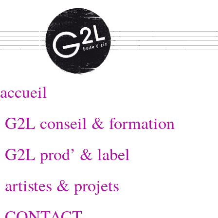
accueil
G2L conseil & formation
G2L prod’ & label
artistes & projets
CONTACT