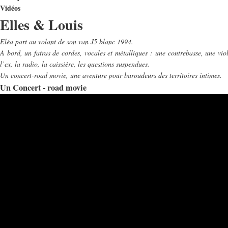
Vidéos
Elles & Louis
Eléa part au volant de son van J5 blanc 1994.
A bord, un fatras de cordes, vocales et métalliques : une contrebasse, une viol
l’ex, la radio, la caissière, les questions suspendues.
Un concert-road movie, une aventure pour baroudeurs des territoires intimes.
Un Concert - road movie