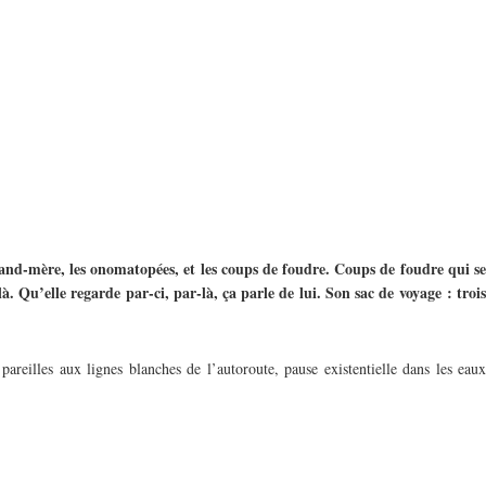
grand-mère, les onomatopées, et les coups de foudre. Coups de foudre qui se
. Qu’elle regarde par-ci, par-là, ça parle de lui. Son sac de voyage : trois
pareilles aux lignes blanches de l’autoroute, pause existentielle dans les eaux