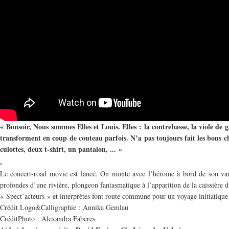
« Bonsoir, Nous sommes Elles et Louis. Elles : la contrebasse, la viole de g
transforment en coup de couteau parfois. N’a pas toujours fait les bons choi
culottes, deux t-shirt, un pantalon, ... »
.
Le concert-road movie est lancé. On monte avec l’héroïne à bord de son van,
profondes d’une rivière, plongeon fantasmatique à l’apparition de la caissière d
« Spect’acteurs » et interprètes font route commune pour un voyage initiatique 
Crédit Logo&Calligraphie : Annika Gemlau
CréditPhoto : Alexandra Faberes