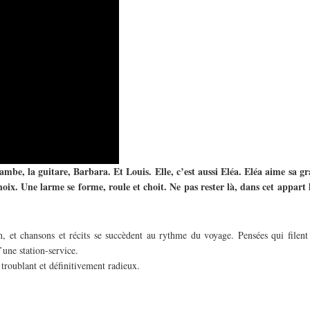
ambe, la guitare, Barbara. Et Louis. Elle, c’est aussi Eléa. Eléa aime sa 
x. Une larme se forme, roule et choit. Ne pas rester là, dans cet appart là
 et chansons et récits se succèdent au rythme du voyage. Pensées qui filent 
’une station-service.
troublant et définitivement radieux.