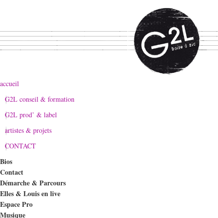
accueil
G2L conseil & formation
G2L prod’ & label
artistes & projets
CONTACT
Bios
Contact
Démarche & Parcours
Elles & Louis en live
Espace Pro
Musique