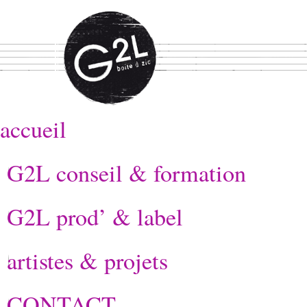
accueil
G2L conseil & formation
G2L prod’ & label
artistes & projets
CONTACT