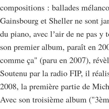
compositions : ballades mélancol
Gainsbourg et Sheller ne sont ja
du piano, avec lʼair de ne pas y t
son premier album, paraît en 2
comme ça" (paru en 2007), révèl
Soutenu par la radio FIP, il réali
2008, la première partie de Mich
Avec son troisième album ("3ème