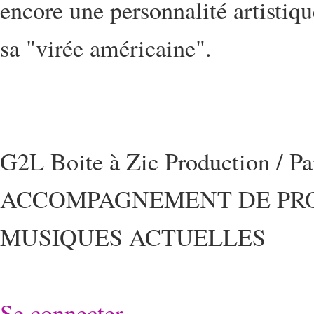
encore une personnalité artistiq
sa "virée américaine".
G2L Boite à Zic Production / P
ACCOMPAGNEMENT DE PRO
MUSIQUES ACTUELLES
Se connecter