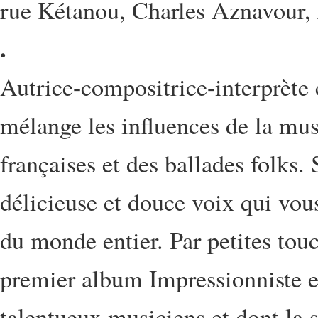
rue Kétanou, Charles Aznavour,
.
Autrice-compositrice-interprète 
mélange les influences de la mus
françaises et des ballades folks.
délicieuse et douce voix qui vous 
du monde entier. Par petites tou
premier album Impressionniste e
talentueux musiciens et dont la 