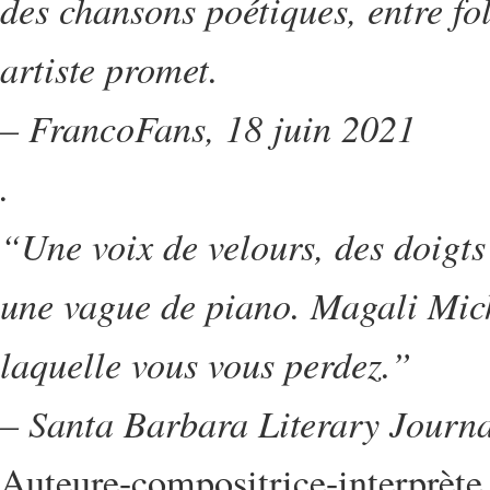
des chansons poétiques, entre fol
artiste promet.
– FrancoFans, 18 juin 2021
.
“Une voix de velours, des doigts 
une vague de piano. Magali Mich
laquelle vous vous perdez.”
– Santa Barbara Literary Journ
Auteure-compositrice-interprète 