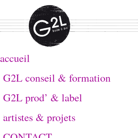
accueil
G2L conseil & formation
G2L prod’ & label
artistes & projets
CONTACT