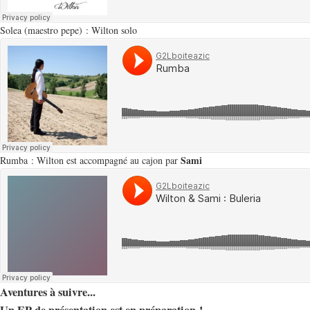
Solea (maestro pepe) : Wilton solo
Sami
Rumba : Wilton est accompagné au cajon par
Aventures à suivre...