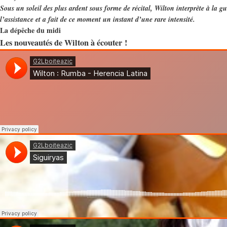
Sous un soleil des plus ardent sous forme de récital, Wilton interprète à la gu
l’assistance et a fait de ce moment un instant d’une rare intensité.
La dépêche du midi
Les nouveautés de Wilton à écouter !