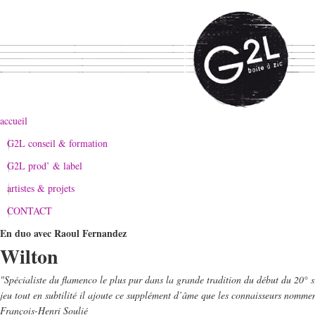
accueil
G2L conseil & formation
G2L prod’ & label
artistes & projets
CONTACT
En duo avec Raoul Fernandez
Wilton
"Spécialiste du flamenco le plus pur dans la grande tradition du début du 20° si
jeu tout en subtilité il ajoute ce supplément d’âme que les connaisseurs nommen
François-Henri Soulié