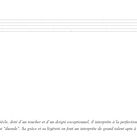
ècle, doté d’un toucher et d’un doigté exceptionnel, il interprète à la perfectio
t "duende". Sa grâce et sa légèreté en font un interprète de grand talent apte à