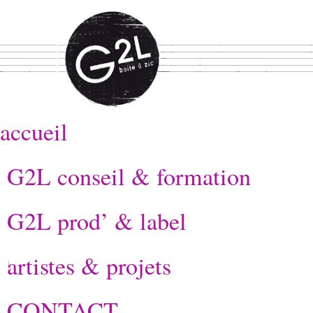
accueil
G2L conseil & formation
G2L prod’ & label
artistes & projets
CONTACT