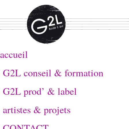
accueil
G2L conseil & formation
G2L prod’ & label
artistes & projets
CONTACT