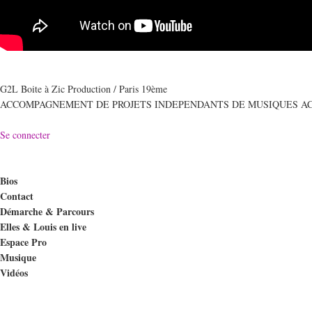
G2L Boite à Zic Production / Paris 19ème
ACCOMPAGNEMENT DE PROJETS INDEPENDANTS DE MUSIQUES A
Se connecter
Bios
Contact
Démarche & Parcours
Elles & Louis en live
Espace Pro
Musique
Vidéos