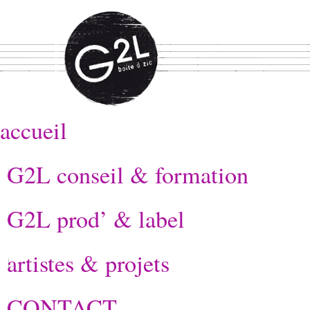
accueil
G2L conseil & formation
G2L prod’ & label
artistes & projets
CONTACT