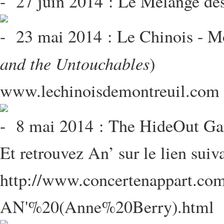
27 juin 2014 : Le Mélange des
23 mai 2014 : Le Chinois - Mo
and the Untouchables
)
www.lechinoisdemontreuil.com
8 mai 2014 : The HideOut Gare
Et retrouvez An’ sur le lien suiv
http://www.concertenappart.co
AN'%20(Anne%20Berry).html