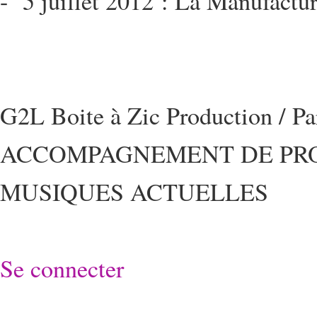
5 juillet 2012 : La Manufactur
G2L Boite à Zic Production / P
ACCOMPAGNEMENT DE PRO
MUSIQUES ACTUELLES
Se connecter