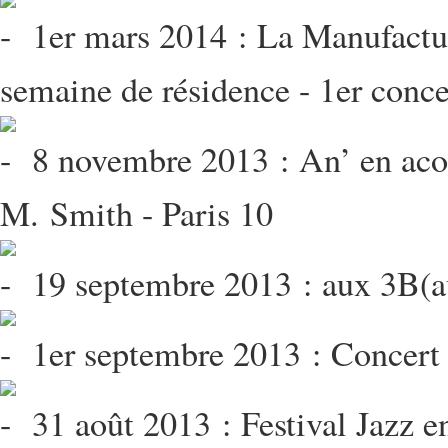
1er mars 2014 : La Manufactur
semaine de résidence - 1er conc
8 novembre 2013 : An’ en acou
M. Smith - Paris 10
19 septembre 2013 : aux 3B(au
1er septembre 2013 : Concert 
31 août 2013 : Festival Jazz e