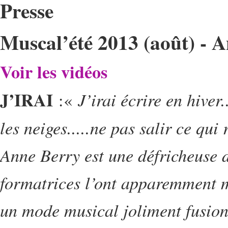
Presse
Muscal’été 2013 (août) - 
Voir les vidéos
J’IRAI
J’irai écrire en hiver.
:«
les neiges.....ne pas salir ce qui re
Anne Berry est une défricheuse 
formatrices l’ont apparemment m
un mode musical joliment fusionn