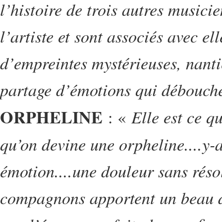
l’histoire de trois autres musici
l’artiste et sont associés avec e
d’empreintes mystérieuses, nanti
partage d’émotions qui débouche
ORPHELINE
Elle est ce q
: «
qu’on devine une orpheline....y-a
émotion....une douleur sans résol
compagnons apportent un beau dé