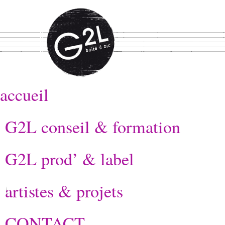
accueil
G2L conseil & formation
G2L prod’ & label
artistes & projets
CONTACT