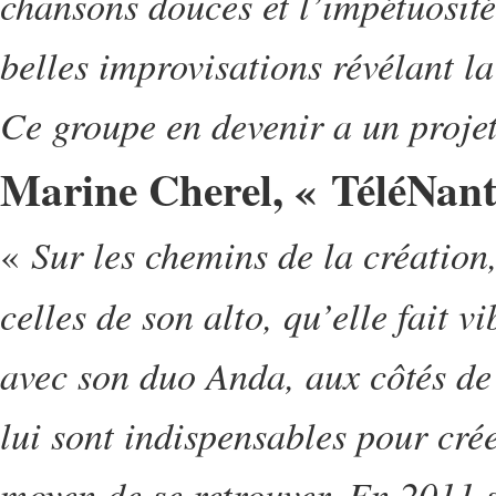
chansons douces et l’impétuosité
belles improvisations révélant la 
Ce groupe en devenir a un projet
Marine Cherel, « TéléNant
Sur les chemins de la création
«
celles de son alto, qu’elle fait v
avec son duo Anda, aux côtés de
lui sont indispensables pour cré
moyen de se retrouver. En 2011 s