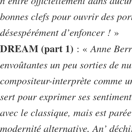
n’entre officiellement dans aucun
bonnes clefs pour ouvrir des por
désespérément d’enfoncer !
»
DREAM (part 1)
Anne Berr
: «
envoûtantes un peu sorties de null
compositeur-interprète comme une
sert pour exprimer ses sentiments
avec le classique, mais est parée
modernité alternative. An’ déchir