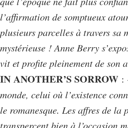
que l’époque ne fait plus confian
l’affirmation de somptueux atour
plusieurs parcelles à travers sa 
mystérieuse ! Anne Berry s’expos
vit et profite pleinement de son 
IN ANOTHER’S SORROW
:
monde, celui où l’existence conn
le romanesque. Les affres de la p
transpercent bien à l’occasion m