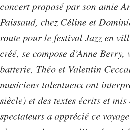
concert proposé par son amie An
Paissaud, chez Céline et Domini
route pour le festival Jazz en v
créé, se compose d’Anne Berry, v
batterie, Théo et Valentin Ceccal
musiciens talentueux ont interp
siècle) et des textes écrits et m
spectateurs a apprécié ce voyage