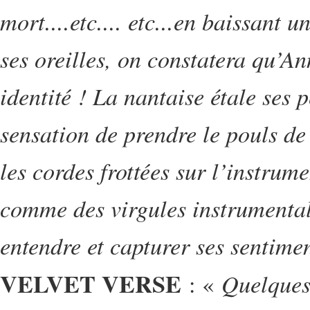
mort....etc.... etc...en baissant 
ses oreilles, on constatera qu’A
identité ! La nantaise étale ses 
sensation de prendre le pouls de 
les cordes frottées sur l’instrum
comme des virgules instrumentale
entendre et capturer ses sentimen
VELVET VERSE
Quelques 
: «