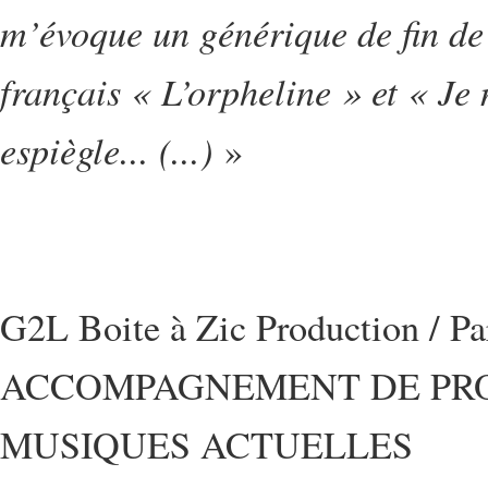
m’évoque un générique de fin de 
français « L’orpheline » et « Je 
espiègle... (...)
»
G2L Boite à Zic Production / P
ACCOMPAGNEMENT DE PRO
MUSIQUES ACTUELLES