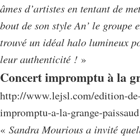
âmes d’artistes en tentant de me
bout de son style An’ le groupe 
trouvé un idéal halo lumineux pou
leur authenticité !
»
Concert impromptu à la g
http://www.lejsl.com/edition-d
impromptu-a-la-grange-paissaud
Sandra Mourious a invité quel
«